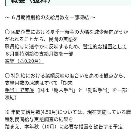
～ ６月期特別給の支給月数を一部凍結 ～
〇 民間企業における夏季一時金の大幅な減少傾向がうか
がわれることから、民間の実態を
職員給与に速やかに反映するため、
暫定的な措置として
６月期特別給の支給月数を
一部
凍結（△0.20月）
〇 特別給における業績反映の度合いを高める観点から、
支給月数の凍結はすべて「期末
手当」
で実施
（国は「期末手当」と「勤勉手当」を一部
凍結）
※ 年間支給月数(4.50月)については、現在実施している職
種別民間給与実態調査の結果を
踏まえ、本年秋（10月）に必要な措置を勧告する予定