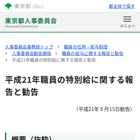
都全体で探す
人事委員会事務局トップ
職員の任用・給与制度
人事委員会勧告関係
職員の給与に関する報告と勧告
平成21年職員の特別給に関する報告と勧告
平成21年職員の特別給に関する報
告と勧告
（平成21年５月15日勧告）
概要（抜粋）