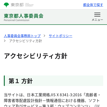
都全体で探す
人事委員会事務局トップ
サイトポリシー
アクセシビリティ方針
アクセシビリティ方針
第１ 方針
当サイトは、日本工業規格JIS X 8341-3:2016「高齢者・
障害者等配慮設計指針－情報通信における機器、ソフト
ウェア及びサービス－第３部：ウェブコンテンツ」（以