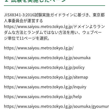
JISX8341-3:2016試験実施ガイドラインに基づき、東京都
人事委員会が運営する
https://www.saiyou.metro.tokyo.lg.jp/ドメインよりラン
ダムな方法とランダムではない方法を用い、ウェブペー
ジ単位で11ページを選択。
https://www.saiyou.metro.tokyo.lg.jp/
https://www.saiyou.metro.tokyo.lg.jp/soumuka
https://www.saiyou.metro.tokyo.lg.jp/policy
https://www.saiyou.metro.tokyo.lg.jp/sitemap
https://www.saiyou.metro.tokyo.lg.jp/inquiry
https://www.saiyou.metro.tokyo.lg.jp/help
https://www.saiyou.metro.tokyo.lg.jp/soumuka/gyoumu