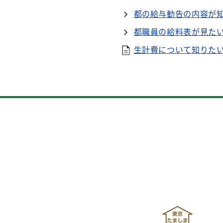
都の給与勧告の内容が
都職員の給料表が見た
生計費について知りた