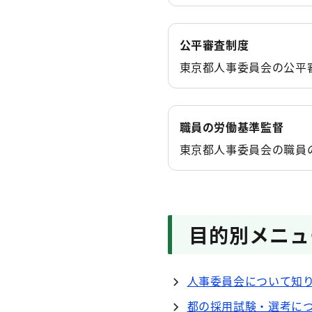
令和８年度就職氷河
ついて
公平審査制度
人事委員会事務局
東京都人事委員会の公平
令和８年度東京都職
職員の労働基準監督
東京都人事委員会の職員
目的別メニュ
人事委員会について知
都の採用試験・選考に