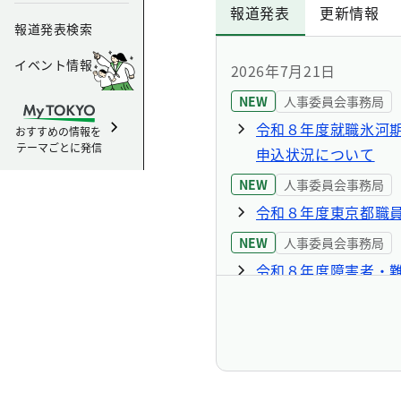
報道発表
更新情報
報道発表検索
イベント情報
2026年7月21日
NEW
人事委員会事務局
令和８年度就職氷河
おすすめの情報を
テーマごとに発信
申込状況について
NEW
人事委員会事務局
令和８年度東京都職
NEW
人事委員会事務局
令和８年度障害者・
公表・入手方法等に
2026年7月10日
NEW
人事委員会事務局
令和８年度東京都職