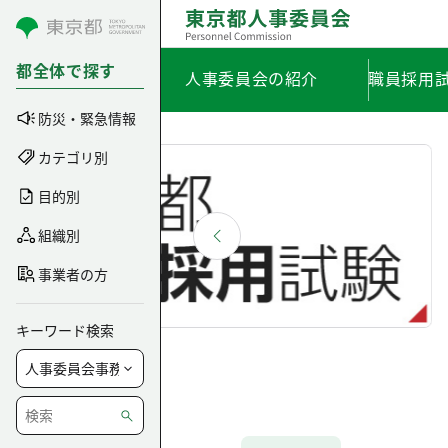
コンテンツにスキップ
都全体で探す
人事委員会の紹介
職員採用
防災・緊急情報
カテゴリ別
目的別
組織別
事業者の方
キーワード検索