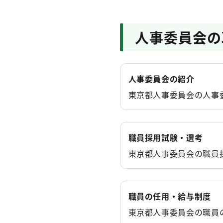
2026年7月9日
人事委員会の
NEW
人事委員会事務局
東京都人事委員会委
2026年6月4日
人事委員会の紹介
人事委員会事務局
東京都人事委員会の人事
令和７年度東京都職
人事委員会事務局
大学１・２年生から
職員採用試験・選考
を開催します！
東京都人事委員会の職員
2026年5月29日
人事委員会事務局
職員の任用・給与制度
令和８年度東京都職
東京都人事委員会の職員
人事委員会事務局