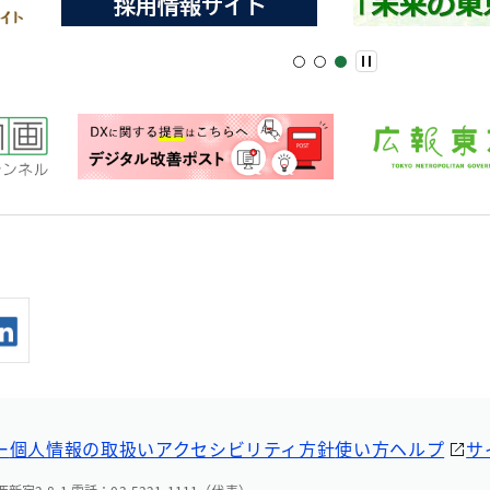
ー
個人情報の取扱い
アクセシビリティ方針
使い方ヘルプ
サ