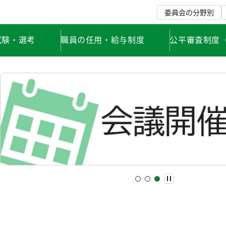
委員会の分野別
試験・選考
職員の任用・給与制度
公平審査制度