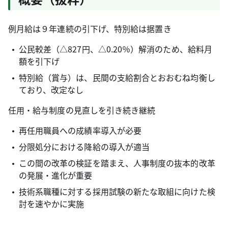
例月給は９年連続の引下げ、特別給は据置き
公民較差（△827円、△0.20％）解消のため、給料月
額を引下げ
特別給（賞与）は、民間の支給割合とおおむね均衡し
ており、改定なし
任用・給与制度の見直しを引き続き継続
再任用職員への成績率導入が必要
分限処分における降給の導入が適当
この間の改革の検証を踏まえ、人事制度の抜本的改革
の発展・進化が重要
技術系職種に対する採用試験の新たな取組に向けた検
討を速やかに実施