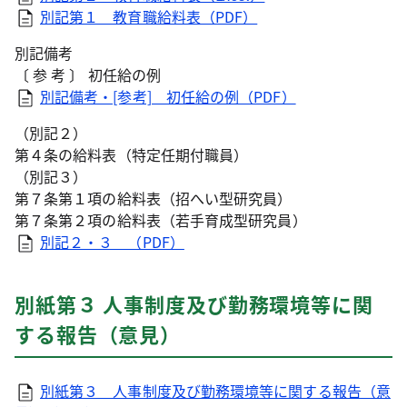
別記第１ 教育職給料表（PDF）
別記備考
〔 参 考 〕 初任給の例
別記備考・[参考] 初任給の例（PDF）
（別記２）
第４条の給料表（特定任期付職員）
（別記３）
第７条第１項の給料表（招へい型研究員）
第７条第２項の給料表（若手育成型研究員）
別記２・３ （PDF）
別紙第３ 人事制度及び勤務環境等に関
する報告（意見）
別紙第３ 人事制度及び勤務環境等に関する報告（意