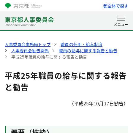
都全体で探す
人事委員会事務局トップ
職員の任用・給与制度
人事委員会勧告関係
職員の給与に関する報告と勧告
平成25年職員の給与に関する報告と勧告
平成25年職員の給与に関する報告
と勧告
（平成25年10月17日勧告）
概要（抜粋）