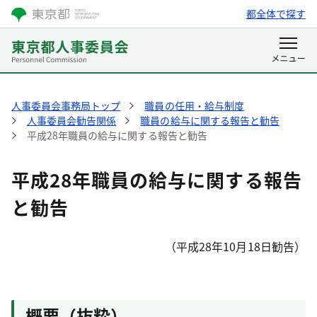
都全体で探す
人事委員会事務局トップ
職員の任用・給与制度
人事委員会勧告関係
職員の給与に関する報告と勧告
平成28年職員の給与に関する報告と勧告
平成28年職員の給与に関する報告
と勧告
（平成28年10月18日勧告）
概要（抜粋）