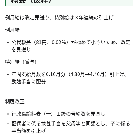
例月給は改定見送り、特別給は３年連続の引上げ
例月給
公民較差（81円、0.02％）が極めて小さいため、改定
を見送り
特別給（賞与）
年間支給月数を0.10月分（4.30月→4.40月）引上げ、
勤勉手当に配分
制度改正
行政職給料表（一）１級の号給数を見直し
配偶者に係る扶養手当を父母等と同額とし、子に係る
手当額を引上げ