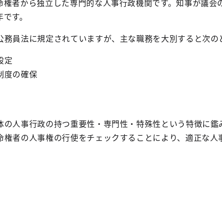
命権者から独立した専門的な人事行政機関です。知事が議会
年です。
公務員法に規定されていますが、主な職務を大別すると次の
設定
制度の確保
体の人事行政の持つ重要性・専門性・特殊性という特徴に鑑
命権者の人事権の行使をチェックすることにより、適正な人