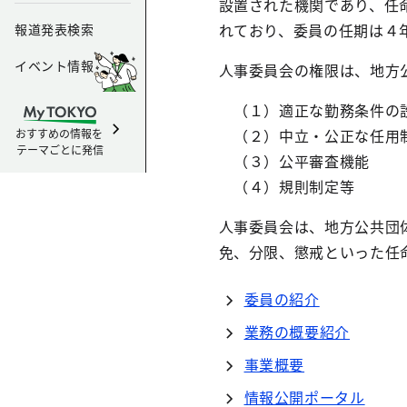
設置された機関であり、任
れており、委員の任期は４
報道発表検索
イベント情報
人事委員会の権限は、地方
（１）適正な勤務条件の
（２）中立・公正な任用
おすすめの情報を
テーマごとに発信
（３）公平審査機能
（４）規則制定等
人事委員会は、地方公共団
免、分限、懲戒といった任
委員の紹介
業務の概要紹介
事業概要
情報公開ポータル