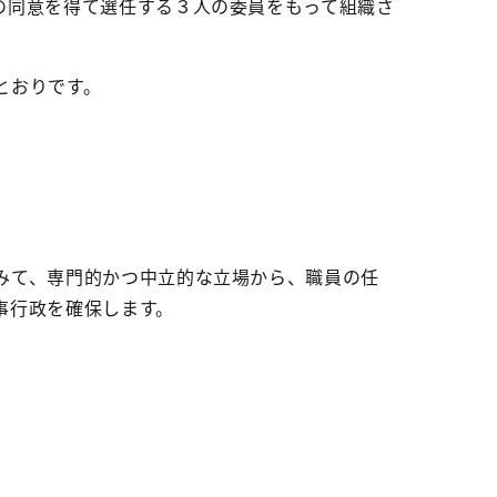
の同意を得て選任する３人の委員をもって組織さ
とおりです。
みて、専門的かつ中立的な立場から、職員の任
事行政を確保します。