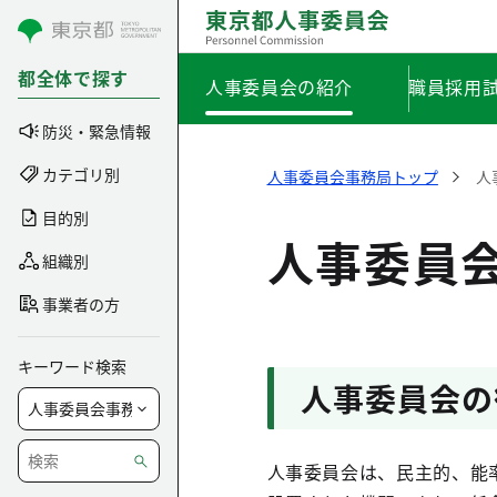
コンテンツにスキップ
都全体で探す
人事委員会の紹介
職員採用
防災・緊急情報
カテゴリ別
人事委員会事務局トップ
人
目的別
人事委員
組織別
事業者の方
キーワード検索
人事委員会の
人事委員会は、民主的、能