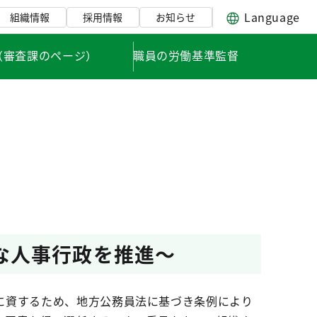
Language
組織情報
採用情報
お知らせ
（審査課のページ）
職員の労働基準監督
な人事行政を推進～
に資するため、地方公務員法に基づき条例により