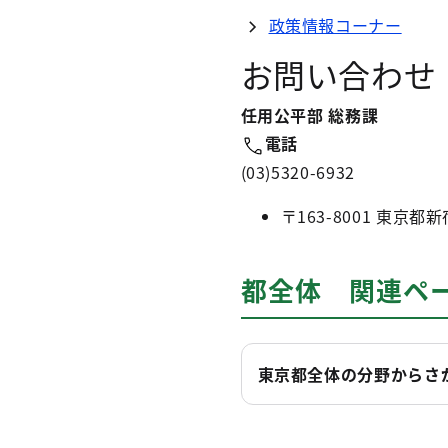
政策情報コーナー
お問い合わせ
任用公平部 総務課
電話
(03)5320-6932
〒163-8001 東
都全体 関連ペ
東京都全体の分野からさ