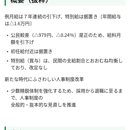
例月給は７年連続の引下げ、特別給は据置き〔年間給与
は△1.6万円〕
公民較差（△979円、△0.24％）是正のため、給料月
額を引下げ
初任給付近は据置き
特別給（賞与）は、民間の支給割合とおおむね均衡し
ており、改定なし
新たな時代にふさわしい人事制度改革
少数精鋭体制を強化するため、採用から退職に至るま
で、人事制度の
全般的・抜本的な見直しを推進