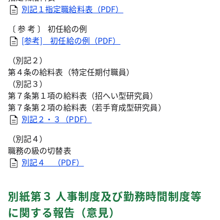
別記１指定職給料表（PDF）
〔 参 考 〕 初任給の例
[参考] 初任給の例（PDF）
（別記２）
第４条の給料表（特定任期付職員）
（別記３）
第７条第１項の給料表（招へい型研究員）
第７条第２項の給料表（若手育成型研究員）
別記２・３（PDF）
（別記４）
職務の級の切替表
別記４ （PDF）
別紙第３ 人事制度及び勤務時間制度等
に関する報告（意見）