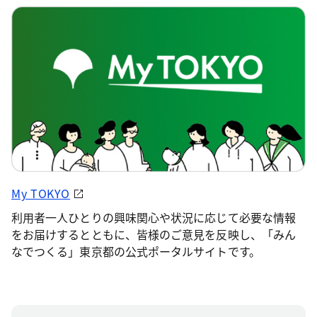
My TOKYO
利用者一人ひとりの興味関心や状況に応じて必要な情報
をお届けするとともに、皆様のご意見を反映し、「みん
なでつくる」東京都の公式ポータルサイトです。