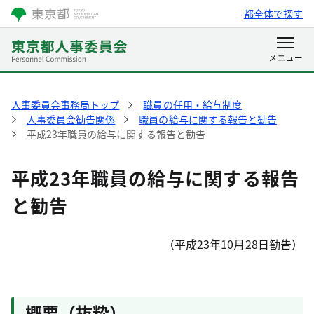
都全体で探す
人事委員会事務局トップ
職員の任用・給与制度
人事委員会勧告関係
職員の給与に関する報告と勧告
平成23年職員の給与に関する報告と勧告
平成23年職員の給与に関する報告
と勧告
（平成23年10月28日勧告）
概要（抜粋）