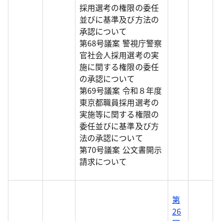
採用選考の権限の委任
並びに基準及び方法の
承認について
第68号議案 警視庁警察
官社会人採用選考の実
施に関する権限の委任
の承認について
第69号議案 令和８年度
東京都職員採用選考の
実施等に関する権限の
委任並びに基準及び方
法の承認について
第70号議案 公文書開示
請求について
第
26