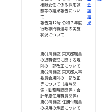
権限委任に係る採用試
会
験等の結果報告につい
議
て
結
報告第12号 令和７年度
果
行政専門職選考の実施
状況について
第61号議案 東京都職員
の退職管理に関する規
則の一部改正について
第62号議案 東京都人事
委員会規則の一部改正
等について（給与関
係・勤務時間関係・会
計年度任用職員関係）
第63号議案 任期付職員
の採用の承認について