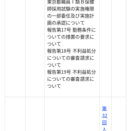
東京都職員Ⅰ類Ｂ保健
師採用試験の実施権限
の一部委任及び実施計
画の承認について
報告第17号 勤務条件に
ついての措置の要求に
ついて
報告第18号 不利益処分
についての審査請求に
ついて
報告第19号 不利益処分
についての審査請求に
ついて
第
32
回
人