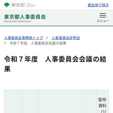
都全体で探す
人事委員会事務局トップ
人事委員会定例会
令和７年度 人事委員会会議の結果
令和７年度 人事委員会会議の結
果
配布
資料
（公