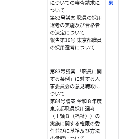
についての審査請求に
果
ついて
第82号議案 職員の採用
選考の実施及び合格者
の決定について
報告第16号 東京都職員
の採用選考について
第83号議案 「職員に関
する条例」に対する人
事委員会の意見聴取に
ついて
第84号議案 令和８年度
東京都職員採用選考
（Ⅰ類Ｂ（福祉））の
実施に関する権限の委
任並びに基準及び方法
の承認について