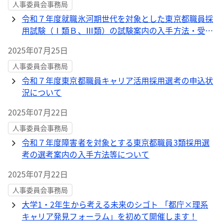
人事委員会事務局
令和７年度就職氷河期世代を対象とした東京都職員採
用試験（Ⅰ類Ｂ、Ⅲ類）の試験案内の入手方法・受験
申込方法等について
2025年07月25日
人事委員会事務局
令和７年度東京都職員キャリア活用採用選考の申込状
況について
2025年07月22日
人事委員会事務局
令和７年度障害者を対象とする東京都職員3類採用選
考の選考案内の入手方法等について
2025年07月22日
人事委員会事務局
大学1・2年生から考える未来のシゴト 「都庁×理系
キャリア発見フォーラム」を初めて開催します！