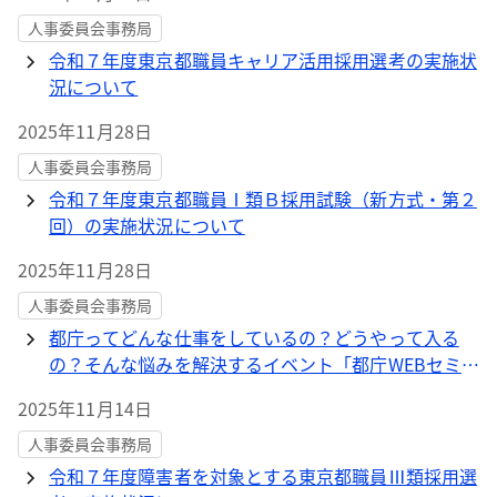
人事委員会事務局
令和７年度東京都職員キャリア活用採用選考の実施状
況について
2025年11月28日
人事委員会事務局
令和７年度東京都職員Ⅰ類Ｂ採用試験（新方式・第２
回）の実施状況について
2025年11月28日
人事委員会事務局
都庁ってどんな仕事をしているの？どうやって入る
の？そんな悩みを解決するイベント「都庁WEBセミナ
ー」を開催します！
2025年11月14日
人事委員会事務局
令和７年度障害者を対象とする東京都職員Ⅲ類採用選