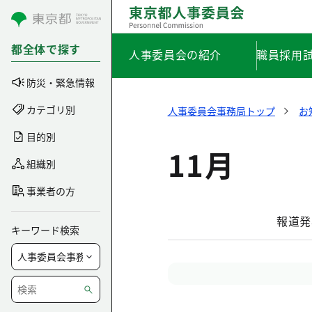
コンテンツにスキップ
都全体で探す
人事委員会の紹介
職員採用
防災・緊急情報
カテゴリ別
人事委員会事務局トップ
お
目的別
11月
組織別
事業者の方
報道発
キーワード検索