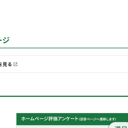
ージ
を見る