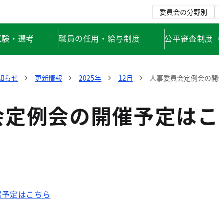
委員会の分野別
試験・選考
職員の任用・給与制度
公平審査制度
知らせ
更新情報
2025年
12月
人事委員会定例会の開
会定例会の開催予定はこ
催予定はこちら