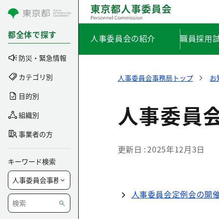
コンテンツにスキップ
都全体で探す
人事委員会の紹介
職員採用
防災・緊急情報
カテゴリ別
人事委員会事務局トップ
お
目的別
人事委員
組織別
事業者の方
更新日
2025年12月3日
キーワード検索
人事委員会定例会の開