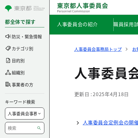
コンテンツにスキップ
都全体で探す
人事委員会の紹介
職員採用
防災・緊急情報
カテゴリ別
人事委員会事務局トップ
お
目的別
人事委員
組織別
事業者の方
更新日
2025年4月18日
キーワード検索
人事委員会定例会の開