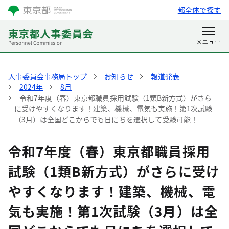
都全体で探す
人事委員会事務局トップ
お知らせ
報道発表
2024年
8月
令和7年度（春）東京都職員採用試験（1類B新方式）がさら
に受けやすくなります！建築、機械、電気も実施！第1次試験
（3月）は全国どこからでも日にちを選択して受験可能！
令和7年度（春）東京都職員採用
試験（1類B新方式）がさらに受け
やすくなります！建築、機械、電
気も実施！第1次試験（3月）は全